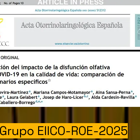
Grupo EIICO-ROE-2025